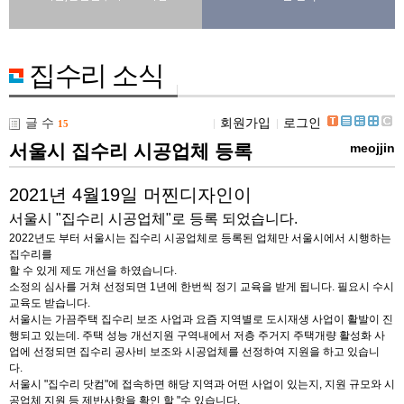
집수리 소식
글 수
회원가입
로그인
15
서울시 집수리 시공업체 등록
meojjin
2021년 4월19일 머찐디자인이
서울시 "집수리 시공업체"로 등록 되었습니다.
2022년도 부터 서울시는 집수리 시공업체로 등록된 업체만 서울시에서 시행하는
집수리를
할 수 있게 제도 개선을 하였습니다.
소정의 심사를 거쳐 선정되면 1년에 한번씩 정기 교육을 받게 됩니다. 필요시 수시
교육도 받습니다.
서울시는 가끔주택 집수리 보조 사업과 요즘 지역별로 도시재생 사업이 활발이 진
행되고 있는데. 주택 성능 개선지원 구역내에서 저층 주거지 주택개량 활성화 사
업에 선정되면 집수리 공사비 보조와 시공업체를 선정하여 지원을 하고 있습니
다.
서울시 "집수리 닷컴"에 접속하면 해당 지역과 어떤 사업이 있는지, 지원 규모와 시
공업체 지원 등 제반사항을 확인 할 "수 있습니다.