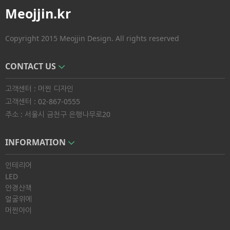
Meojjin.kr
Copyright 2015 Meojjin Design. All rights reserved
CONTACT US
고객센터 : 머찐 디자인
고객센터 : 02-867-0555
주소 : 서울시 금천구 은행나무로20
INFORMATION
인테리어
LED
안경산책
얼굴위에
머찐아이