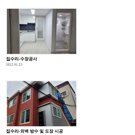
집수리-수장공사
2022.01.23
집수리-외벽 방수 및 도장 시공