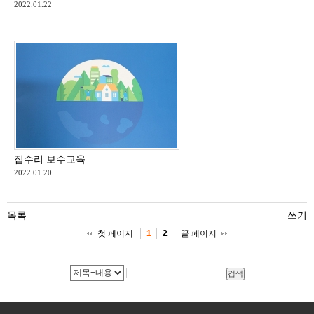
2022.01.22
집수리 보수교육
2022.01.20
목록
쓰기
첫 페이지
끝 페이지
1
2
검색