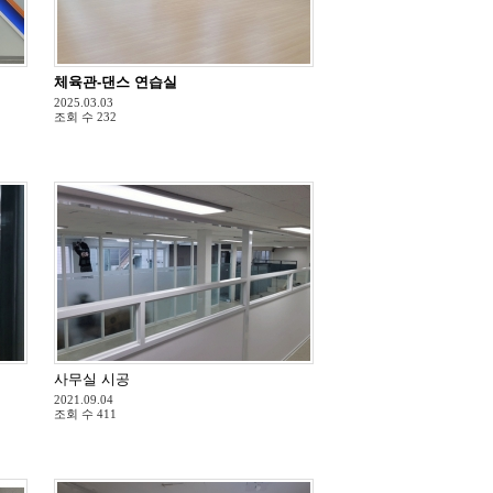
체육관-댄스 연습실
2025.03.03
조회 수
232
사무실 시공
2021.09.04
조회 수
411