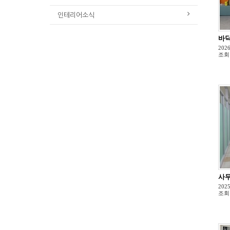
인테리어소식
바닥
2026
조회
사무
2025
조회