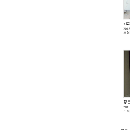
강화
2015
조회
정문
2015
조회