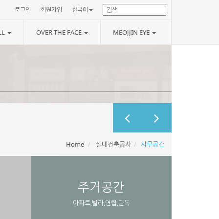
로그인
회원가입
한국어
LL
OVER THE FACE
MEOJJIN EYE
Home
실내건축공사
사무공간
주거공간
아파트,빌라,연립,단독