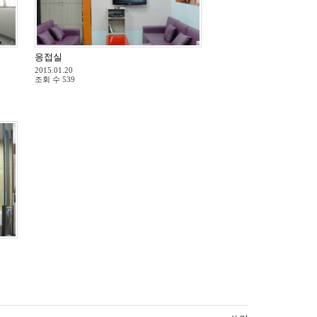
응접실
2015.01.20
조회 수
539