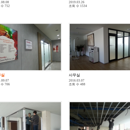
.08.08
2019.03.26
 수
752
조회 수
1534
무실
사무실
.09.07
2016.03.07
 수
706
조회 수
488