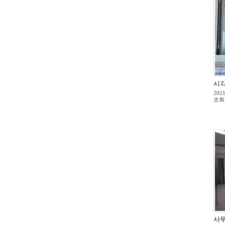
시각
2021
조회
사