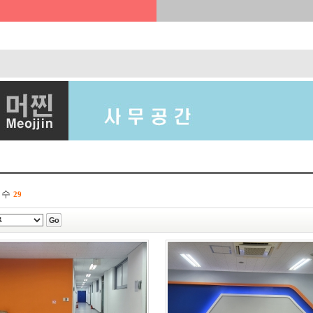
 수
29
Go