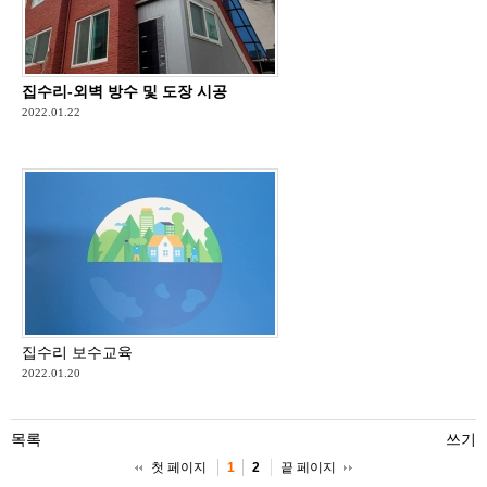
집수리-외벽 방수 및 도장 시공
2022.01.22
집수리 보수교육
2022.01.20
목록
쓰기
첫 페이지
끝 페이지
1
2