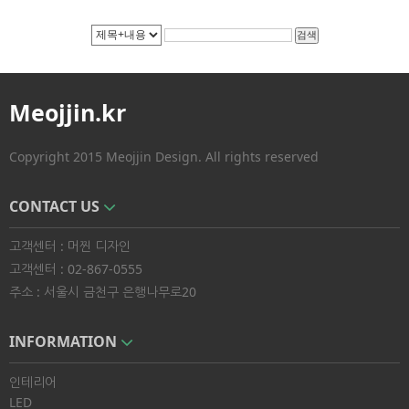
검색
Meojjin.kr
Copyright 2015 Meojjin Design. All rights reserved
CONTACT US
고객센터 : 머찐 디자인
고객센터 : 02-867-0555
주소 : 서울시 금천구 은행나무로20
INFORMATION
인테리어
LED