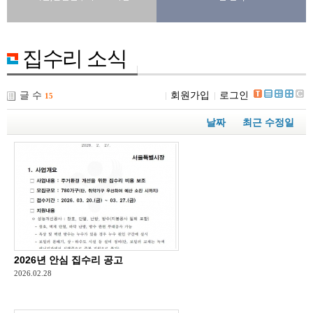
집수리 소식
글 수
회원가입
로그인
15
날짜
최근 수정일
2026년 안심 집수리 공고
2026.02.28